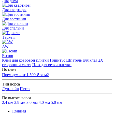
Для дома
Для квартиры
Для гостиниц
Для спальни
Таркетт
AW
Escom
Клей для ковровой плитки
Плинтус
Шпатель для клея
2Х
сторонний скотч
Нож для резки плитки
По цене
Премиум - от 1 500 ₽ за м2
Тип ворса
Луп-пайл
Петля
По высоте ворса
2.4 мм
2.9 мм
3.0 мм
4.0 мм
5.0 мм
Главная