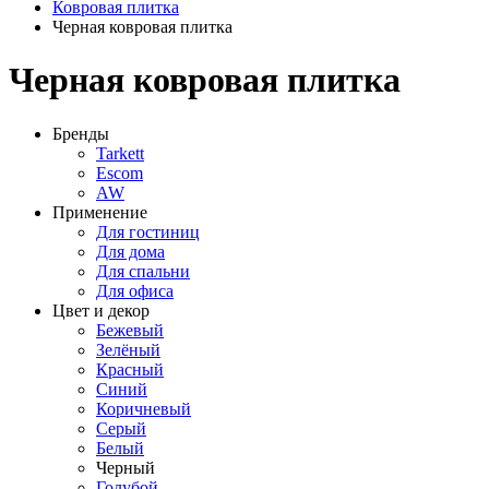
Ковровая плитка
Черная ковровая плитка
Черная ковровая плитка
Бренды
Tarkett
Escom
AW
Применение
Для гостиниц
Для дома
Для спальни
Для офиса
Цвет и декор
Бежевый
Зелёный
Красный
Синий
Коричневый
Серый
Белый
Черный
Голубой