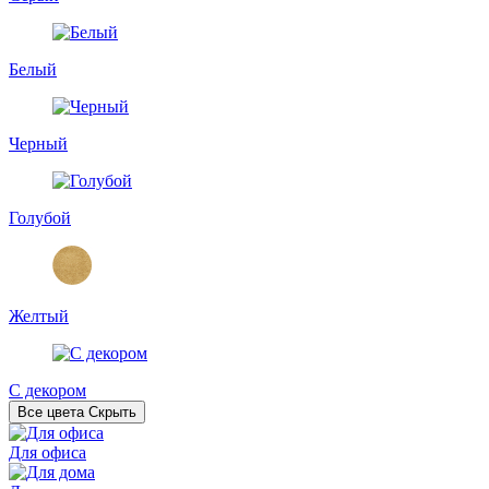
Белый
Черный
Голубой
Желтый
С декором
Все цвета
Скрыть
Для офиса