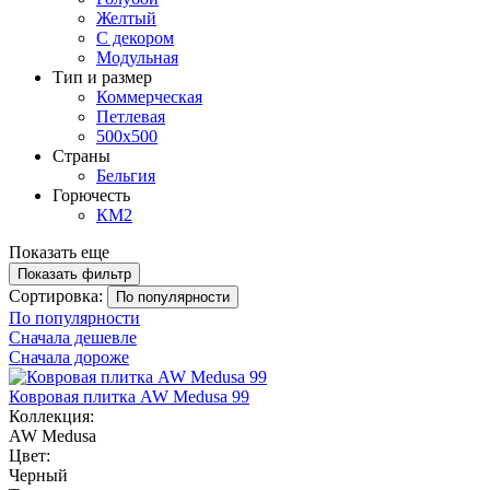
Желтый
С декором
Модульная
Тип и размер
Коммерческая
Петлевая
500х500
Страны
Бельгия
Горючесть
КМ2
Показать еще
Показать фильтр
Сортировка:
По популярности
По популярности
Сначала дешевле
Сначала дороже
Ковровая плитка AW Medusa 99
Коллекция:
AW Medusa
Цвет:
Черный