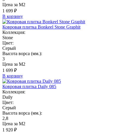
Цена за М2
1 699 ₽
В корзину
Ковровая плитка Bonkeel Stone Graphit
Коллекция:
Stone
Цвет:
Серый
Высота ворса (мм.):
3
Цена за М2
1 699 ₽
В корзину
Ковровая плитка Daily 085
Коллекция:
Daily
Цвет:
Серый
Высота ворса (мм.):
2,8
Цена за М2
1 920 ₽