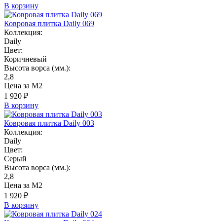
В корзину
Ковровая плитка Daily 069
Коллекция:
Daily
Цвет:
Коричневый
Высота ворса (мм.):
2,8
Цена за М2
1 920 ₽
В корзину
Ковровая плитка Daily 003
Коллекция:
Daily
Цвет:
Серый
Высота ворса (мм.):
2,8
Цена за М2
1 920 ₽
В корзину