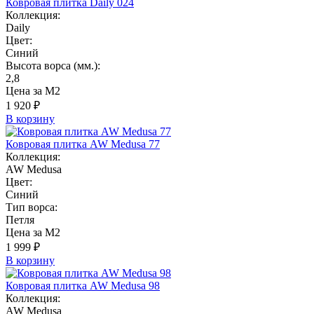
Ковровая плитка Daily 024
Коллекция:
Daily
Цвет:
Синий
Высота ворса (мм.):
2,8
Цена за М2
1 920 ₽
В корзину
Ковровая плитка AW Medusa 77
Коллекция:
AW Medusa
Цвет:
Синий
Тип ворса:
Петля
Цена за М2
1 999 ₽
В корзину
Ковровая плитка AW Medusa 98
Коллекция:
AW Medusa