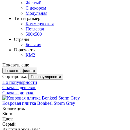
Желтый
С декором
Модульная
Тип и размер
Коммерческая
Петлевая
500х500
Страны
Бельгия
Горючесть
КМ2
Показать еще
Показать фильтр
Сортировка:
По популярности
По популярности
Сначала дешевле
Сначала дороже
Ковровая плитка Bonkeel Storm Grey
Коллекция:
Storm
Цвет:
Серый
Высота ворса (мм.):