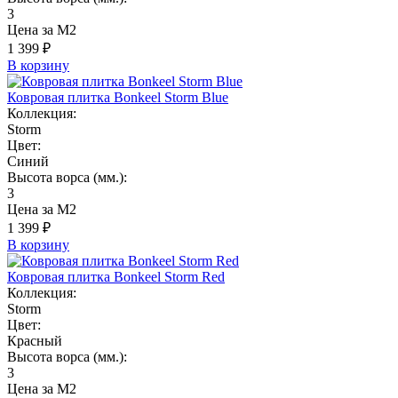
3
Цена за М2
1 399 ₽
В корзину
Ковровая плитка Bonkeel Storm Blue
Коллекция:
Storm
Цвет:
Синий
Высота ворса (мм.):
3
Цена за М2
1 399 ₽
В корзину
Ковровая плитка Bonkeel Storm Red
Коллекция:
Storm
Цвет:
Красный
Высота ворса (мм.):
3
Цена за М2