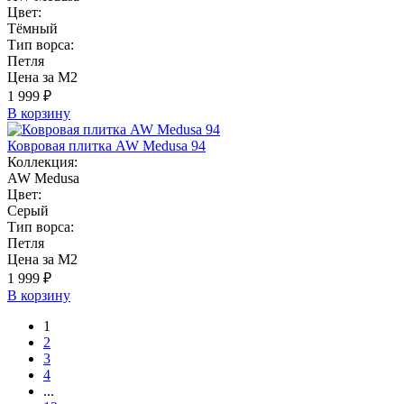
Цвет:
Тёмный
Тип ворса:
Петля
Цена за М2
1 999 ₽
В корзину
Ковровая плитка AW Medusa 94
Коллекция:
AW Medusa
Цвет:
Серый
Тип ворса:
Петля
Цена за М2
1 999 ₽
В корзину
1
2
3
4
...