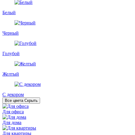
Белый
Черный
Голубой
Желтый
С декором
Все цвета
Скрыть
Для офиса
Для дома
Для квартиры