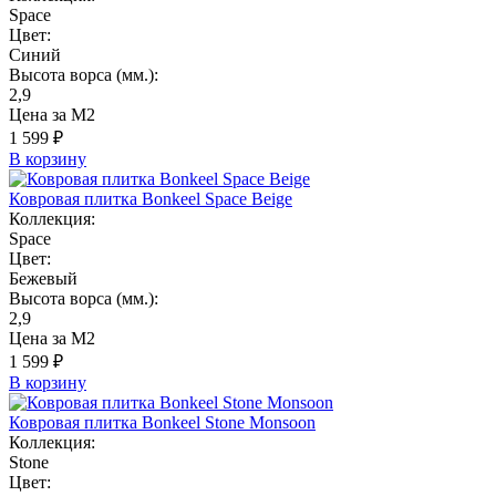
Space
Цвет:
Синий
Высота ворса (мм.):
2,9
Цена за М2
1 599 ₽
В корзину
Ковровая плитка Bonkeel Space Beige
Коллекция:
Space
Цвет:
Бежевый
Высота ворса (мм.):
2,9
Цена за М2
1 599 ₽
В корзину
Ковровая плитка Bonkeel Stone Monsoon
Коллекция:
Stone
Цвет: