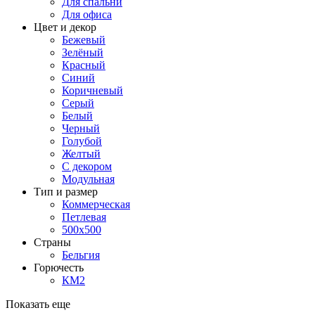
Для спальни
Для офиса
Цвет и декор
Бежевый
Зелёный
Красный
Синий
Коричневый
Серый
Белый
Черный
Голубой
Желтый
С декором
Модульная
Тип и размер
Коммерческая
Петлевая
500х500
Страны
Бельгия
Горючесть
КМ2
Показать еще