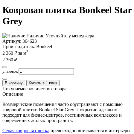
Ковровая плитка Bonkeel Star
Grey
Наличие
Уточняйте у менеджера
Артикул:
364623
Производитель
: Bonkeel
2
2 360
₽ за м
2 360
₽
упаковок
В корзину
Купить в 1 клик
Покупаемое количество товара:
Описание
Коммерческие помещения часто обустраивают с помощью
ковровой плитки Bonkeel Star Grey. Покрытие идеально
подходит для бизнес-центров, гостиничных комплексов и
современных жилых пространств.
Серая ковровая плитка
превосходно вписывается в интерьеры