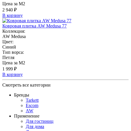
Цена за М2
2 940 ₽
В корзину
Ковровая плитка AW Medusa 77
Коллекция:
AW Medusa
Цвет:
Синий
Тип ворса:
Петля
Цена за М2
1 999 ₽
В корзину
Смотреть все категории
Бренды
Tarkett
Escom
AW
Применение
Для гостиниц
Для дома