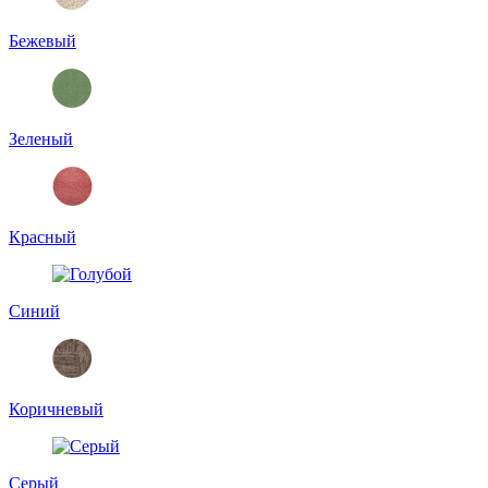
Бежевый
Зеленый
Красный
Синий
Коричневый
Серый