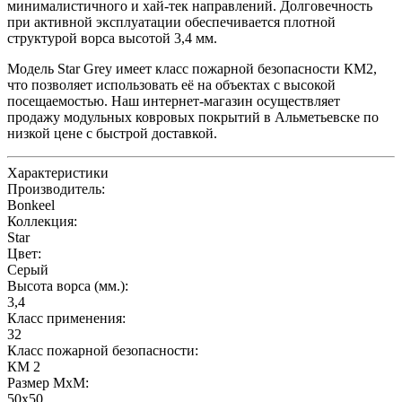
минималистичного и хай-тек направлений. Долговечность
при активной эксплуатации обеспечивается плотной
структурой ворса высотой 3,4 мм.
Модель Star Grey имеет класс пожарной безопасности КМ2,
что позволяет использовать её на объектах с высокой
посещаемостью. Наш интернет-магазин осуществляет
продажу модульных ковровых покрытий в Альметьевске по
низкой цене с быстрой доставкой.
Характеристики
Производитель:
Bonkeel
Коллекция:
Star
Цвет:
Серый
Высота ворса (мм.):
3,4
Класс применения:
32
Класс пожарной безопасности:
КМ 2
Размер МхМ:
50x50