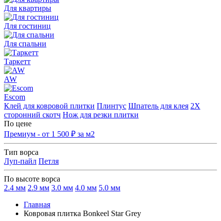
Для квартиры
Для гостиниц
Для спальни
Таркетт
AW
Escom
Клей для ковровой плитки
Плинтус
Шпатель для клея
2Х
сторонний скотч
Нож для резки плитки
По цене
Премиум - от 1 500 ₽ за м2
Тип ворса
Луп-пайл
Петля
По высоте ворса
2.4 мм
2.9 мм
3.0 мм
4.0 мм
5.0 мм
Главная
Ковровая плитка Bonkeel Star Grey