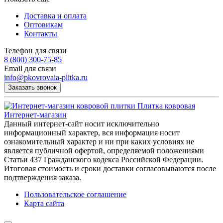
Доставка и оплата
Оптовикам
Контакты
Телефон для связи
8 (800) 300-75-85
Email для связи
info@pkovrovaia-plitka.ru
Заказать звонок
Плитка ковровая
Интернет-магазин
Данный интернет-сайт носит исключительно
информационный характер, вся информация носит
ознакомительный характер и ни при каких условиях не
является публичной офертой, определяемой положениями
Статьи 437 Гражданского кодекса Российской Федерации.
Итоговая стоимость и сроки доставки согласовываются после
подтверждения заказа.
Пользовательское соглашение
Карта сайта