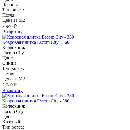
Черный
Тип ворса:
Петля
Цена за М2
2 940 ₽
В корзину
Ковровая плитка Escom City - 360
Коллекция:
Escom City
Цвет:
Синий
Тип ворса:
Петля
Цена за М2
2 940 ₽
В корзину
Ковровая плитка Escom City - 380
Коллекция:
Escom City
Цвет:
Красный
Тип ворса: