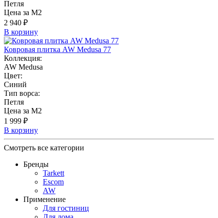
Петля
Цена за М2
2 940 ₽
В корзину
Ковровая плитка AW Medusa 77
Коллекция:
AW Medusa
Цвет:
Синий
Тип ворса:
Петля
Цена за М2
1 999 ₽
В корзину
Смотреть все категории
Бренды
Tarkett
Escom
AW
Применение
Для гостиниц
Для дома