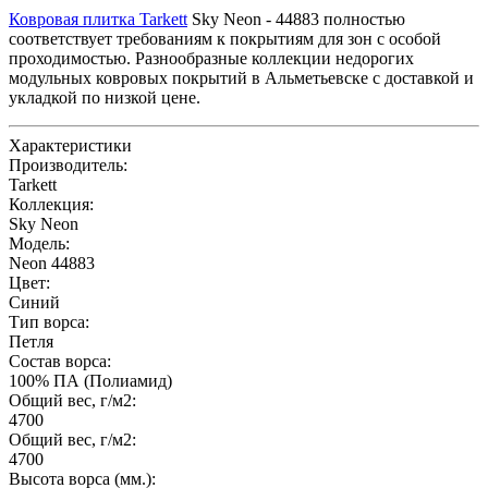
Ковровая плитка Tarkett
Sky Neon - 44883 полностью
соответствует требованиям к покрытиям для зон с особой
проходимостью. Разнообразные коллекции недорогих
модульных ковровых покрытий в Альметьевске с доставкой и
укладкой по низкой цене.
Характеристики
Производитель:
Tarkett
Коллекция:
Sky Neon
Модель:
Neon 44883
Цвет:
Синий
Тип ворса:
Петля
Состав ворса:
100% ПА (Полиамид)
Общий вес, г/м2:
4700
Общий вес, г/м2:
4700
Высота ворса (мм.):