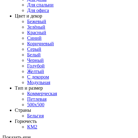
Для спальни
Для офиса
Цвет и декор
Бежевый
Зелёный
Красный
Синий
Коричневый
Серый
Белый
Черный
Голубой
Желтый
С декором
Модульная
Тип и размер
Коммерческая
Петлевая
500х500
Страны
Бельгия
Горючесть
КМ2
Показать еще