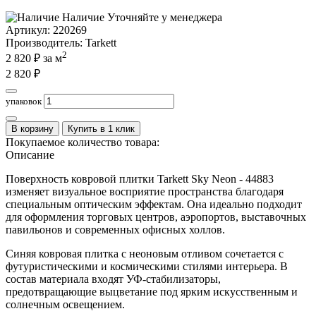
Наличие
Уточняйте у менеджера
Артикул:
220269
Производитель
: Tarkett
2
2 820
₽ за м
2 820
₽
упаковок
В корзину
Купить в 1 клик
Покупаемое количество товара:
Описание
Поверхность ковровой плитки Tarkett Sky Neon - 44883
изменяет визуальное восприятие пространства благодаря
специальным оптическим эффектам. Она идеально подходит
для оформления торговых центров, аэропортов, выставочных
павильонов и современных офисных холлов.
Синяя ковровая плитка с неоновым отливом сочетается с
футуристическими и космическими стилями интерьера. В
состав материала входят УФ-стабилизаторы,
предотвращающие выцветание под ярким искусственным и
солнечным освещением.