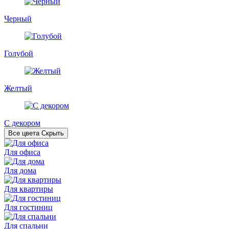
Черный
Голубой
Желтый
С декором
Все цвета
Скрыть
Для офиса
Для дома
Для квартиры
Для гостиниц
Для спальни