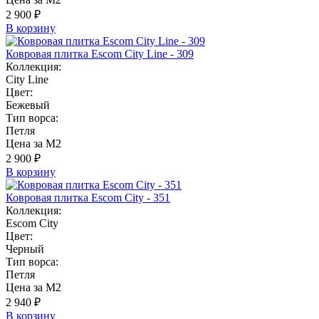
2 900 ₽
В корзину
Ковровая плитка Escom City Line - 309
Коллекция:
City Line
Цвет:
Бежевый
Тип ворса:
Петля
Цена за М2
2 900 ₽
В корзину
Ковровая плитка Escom City - 351
Коллекция:
Escom City
Цвет:
Черный
Тип ворса:
Петля
Цена за М2
2 940 ₽
В корзину