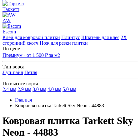
Таркетт
AW
Escom
Клей для ковровой плитки
Плинтус
Шпатель для клея
2Х
сторонний скотч
Нож для резки плитки
По цене
Премиум - от 1 500 ₽ за м2
Тип ворса
Луп-пайл
Петля
По высоте ворса
2.4 мм
2.9 мм
3.0 мм
4.0 мм
5.0 мм
Главная
Ковровая плитка Tarkett Sky Neon - 44883
Ковровая плитка Tarkett Sky
Neon - 44883