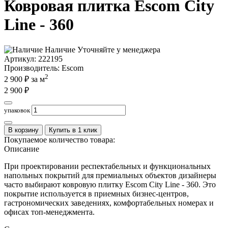
Ковровая плитка Escom City
Line - 360
Наличие
Уточняйте у менеджера
Артикул:
222195
Производитель
: Escom
2
2 900
₽ за м
2 900
₽
упаковок
В корзину
Купить в 1 клик
Покупаемое количество товара:
Описание
При проектировании респектабельных и функциональных
напольных покрытий для премиальных объектов дизайнеры
часто выбирают ковровую плитку Escom City Line - 360. Это
покрытие используется в приемных бизнес-центров,
гастрономических заведениях, комфортабельных номерах и
офисах топ-менеджмента.