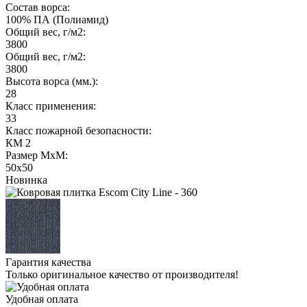
Состав ворса:
100% ПА (Полиамид)
Общий вес, г/м2:
3800
Общий вес, г/м2:
3800
Высота ворса (мм.):
28
Класс применения:
33
Класс пожарной безопасности:
КМ 2
Размер МхМ:
50x50
Новинка
Гарантия качества
Только оригинальное качество от производителя!
Удобная оплата