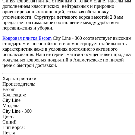
Синяя ковровая плитка с нежным оттенком станет идеальным
дополнением классических, нейтральных и природно-
ориентированных концепций, создавая обстановку
утонченности. Структура петлевого ворса высотой 2,8 мм
предлагает оптимальное соотношение между удобством
передвижения и уборки.
Ковровая плитка Escom
City Line - 360 соответствует высоким
стандартам износостойкости и демонстрирует стабильность
характеристик даже в условиях постоянного активного
использования. Наш интернет-магазин осуществляет продажу
модульных ковровых покрытий в Альметьевске по низкой
цене с быстрой доставкой.
Характеристики
Производитель:
Escom
Коллекция:
City Line
Модель:
City Line - 360
Цвет:
Синий
Тип ворса:
Петля