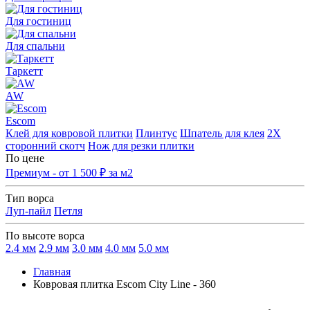
Для гостиниц
Для спальни
Таркетт
AW
Escom
Клей для ковровой плитки
Плинтус
Шпатель для клея
2Х
сторонний скотч
Нож для резки плитки
По цене
Премиум - от 1 500 ₽ за м2
Тип ворса
Луп-пайл
Петля
По высоте ворса
2.4 мм
2.9 мм
3.0 мм
4.0 мм
5.0 мм
Главная
Ковровая плитка Escom City Line - 360