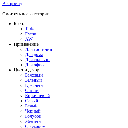
В корзину
Смотреть все категории
Бренды
Tarkett
Escom
AW
Применение
Для гостиниц
Для дома
Для спальни
Для офиса
Цвет и декор
Бежевый
Зелёный
Красный
Синий
Коричневый
Серый
Белый
Черный
Голубой
Желтый
С декором