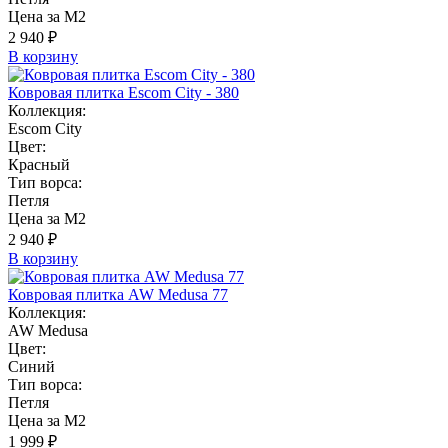
Цена за М2
2 940 ₽
В корзину
Ковровая плитка Escom City - 380
Коллекция:
Escom City
Цвет:
Красный
Тип ворса:
Петля
Цена за М2
2 940 ₽
В корзину
Ковровая плитка AW Medusa 77
Коллекция:
AW Medusa
Цвет:
Синий
Тип ворса:
Петля
Цена за М2
1 999 ₽