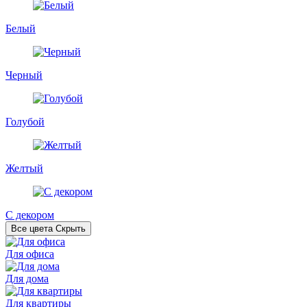
Белый
Черный
Голубой
Желтый
С декором
Все цвета
Скрыть
Для офиса
Для дома
Для квартиры